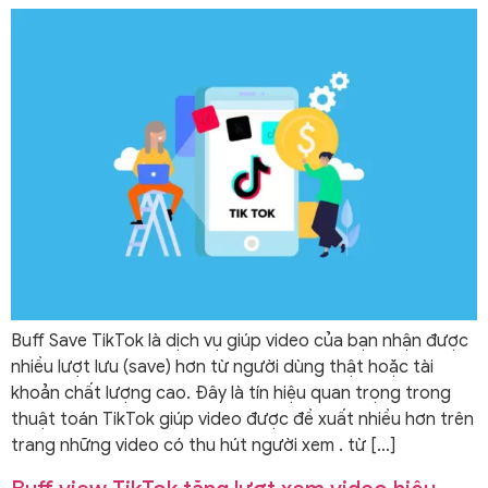
Buff Save TikTok là dịch vụ giúp video của bạn nhận được
nhiều lượt lưu (save) hơn từ người dùng thật hoặc tài
khoản chất lượng cao. Đây là tín hiệu quan trọng trong
thuật toán TikTok giúp video được đề xuất nhiều hơn trên
trang những video có thu hút người xem . từ […]