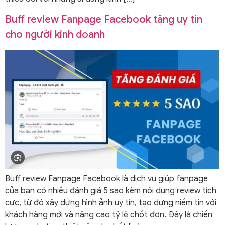
Buff review Fanpage Facebook tăng uy tín
cho người kinh doanh
Buff review Fanpage Facebook là dịch vụ giúp fanpage
của bạn có nhiều đánh giá 5 sao kèm nội dung review tích
cực, từ đó xây dựng hình ảnh uy tín, tạo dựng niềm tin với
khách hàng mới và nâng cao tỷ lệ chốt đơn. Đây là chiến