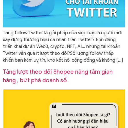
Tăng follow Twitter là giải pháp của việc bạn là người mới
xây dựng thương hiệu cá nhân trên Twitter? Bạn đang
triển khai dự án Web3, crypto, NFT, AI… nhưng tài khoản
Twitter vẫn quá ít lượt theo dõi?Số lượng follow thấp
khiến bạn kém uy tín, khó kết nối cộng đồng và không […]
Tăng lượt theo dõi Shopee nâng tầm gian
hàng , bứt phá doanh số