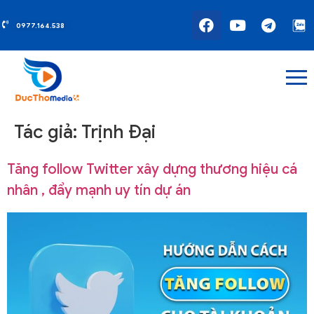
0977.164.538
Tác giả:
Trịnh Đại
Tăng follow Twitter xây dựng thương hiệu cá
nhân , đẩy mạnh uy tín dự án