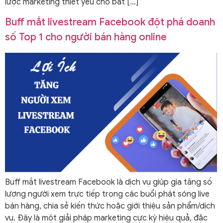
lược marketing thiết yếu cho bất […]
Buff mắt livestream Facebook đột phá doanh
số Top 1 cho người bán hàng online
Buff mắt livestream Facebook là dịch vụ giúp gia tăng số
lượng người xem trực tiếp trong các buổi phát sóng live
bán hàng, chia sẻ kiến thức hoặc giới thiệu sản phẩm/dịch
vụ. Đây là một giải pháp marketing cực kỳ hiệu quả, đặc