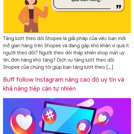
Tăng lượt theo dõi Shopee là giải pháp của viêc bạn mới
mở gian hàng trên Shopee và đang gặp khó khăn vì quá ít
người theo dõi? Người theo dõi thấp khiến shop mất uy
tín, đơn hàng khó tăng? Dịch vụ tăng lượt theo dõi
Shopee của chúng tôi giúp bạn tăng lượt theo […]
Buff follow Instagram nâng cao độ uy tín và
khả năng tiếp cận tự nhiên