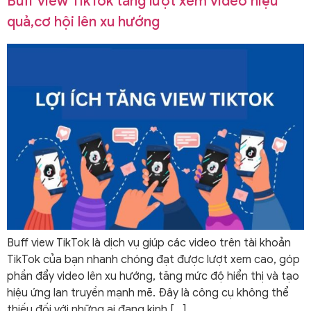
Buff view TikTok tăng lượt xem video hiệu
quả,cơ hội lên xu hướng
Buff view TikTok là dịch vụ giúp các video trên tài khoản
TikTok của bạn nhanh chóng đạt được lượt xem cao, góp
phần đẩy video lên xu hướng, tăng mức độ hiển thị và tạo
hiệu ứng lan truyền mạnh mẽ. Đây là công cụ không thể
thiếu đối với những ai đang kinh […]