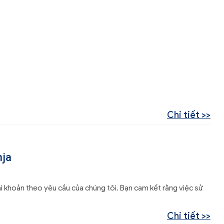
Chi tiết >>
nja
 khoản theo yêu cầu của chúng tôi. Bạn cam kết rằng việc sử
Chi tiết >>