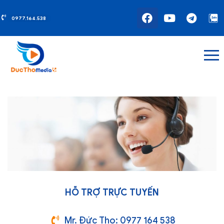
0977.164.538
HỖ TRỢ TRỰC TUYẾN
Mr. Đức Thọ: 0977 164 538