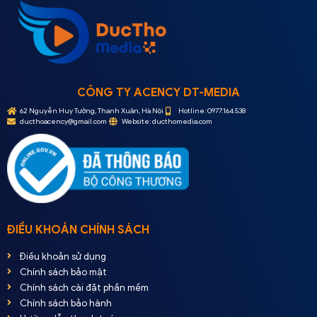
CÔNG TY ACENCY DT-MEDIA
62 Nguyễn Huy Tưởng, Thanh Xuân, Hà Nội
Hotline: 0977.164.538
ducthoacency@gmail.com
Website: ducthomedia.com
ĐIỀU KHOẢN CHÍNH SÁCH
Điều khoản sử dụng
Chính sách bảo mật
Chính sách cài đặt phần mềm
Chính sách bảo hành