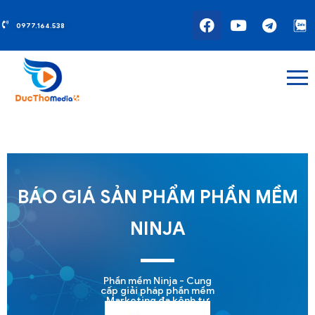
0977.164.538
BÁO GIÁ SẢN PHẨM PHẦN MỀM
NINJA
Phần mềm Ninja - Cung
cấp giải pháp phần mềm
Marketing đa kênh tự
động. Bằng các phần