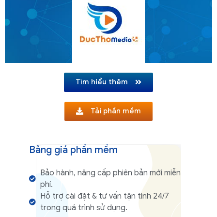
mềm như: Phần mềm
Facebook, Đăng tin
facebook, Nuôi nick
facebook, Quảng cáo
facebook, Phần mềm
Zalo, Phần mềm
Telegram.​
Tìm hiểu thêm
Tải phần mềm
Bảng giá phần mềm
Bảo hành, nâng cấp phiên bản mới miễn
phí.
Hỗ trợ cài đặt & tư vấn tận tình 24/7
trong quá trình sử dụng.