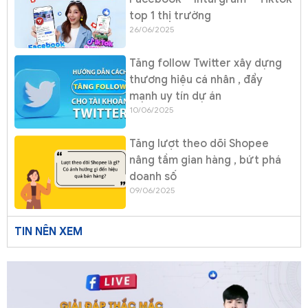
top 1 thị trường
26/06/2025
Tăng follow Twitter xây dựng
thương hiệu cá nhân , đẩy
mạnh uy tín dự án
10/06/2025
Tăng lượt theo dõi Shopee
nâng tầm gian hàng , bứt phá
doanh số
09/06/2025
TIN NÊN XEM