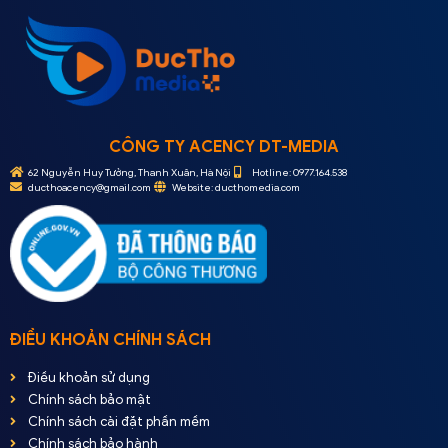
CÔNG TY ACENCY DT-MEDIA
62 Nguyễn Huy Tưởng, Thanh Xuân, Hà Nội
Hotline: 0977.164.538
ducthoacency@gmail.com
Website: ducthomedia.com
ĐIỀU KHOẢN CHÍNH SÁCH
Điều khoản sử dụng
Chính sách bảo mật
Chính sách cài đặt phần mềm
Chính sách bảo hành