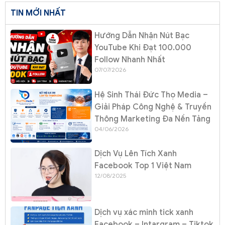
TIN MỚI NHẤT
Hướng Dẫn Nhận Nút Bạc
YouTube Khi Đạt 100.000
Follow Nhanh Nhất
07/07/2026
Hệ Sinh Thái Đức Thọ Media –
Giải Pháp Công Nghệ & Truyền
Thông Marketing Đa Nền Tảng
04/06/2026
Dịch Vụ Lên Tích Xanh
Facebook Top 1 Việt Nam
12/08/2025
Dịch vụ xác minh tick xanh
Facebook – Intargram – Tiktok