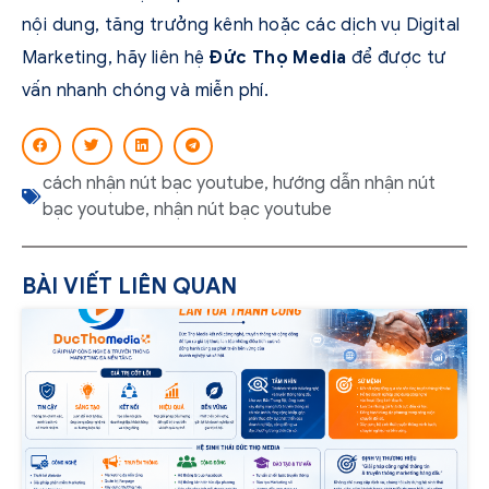
nội dung, tăng trưởng kênh hoặc các dịch vụ Digital
Marketing, hãy liên hệ
Đức Thọ Media
để được tư
vấn nhanh chóng và miễn phí.
cách nhận nút bạc youtube
,
hướng dẫn nhận nút
bạc youtube
,
nhận nút bạc youtube
BÀI VIẾT LIÊN QUAN