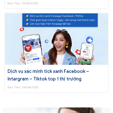
Đức Thọ
12/08/2025
Dịch vụ xác minh tick xanh Facebook –
Intargram – Tiktok top 1 thị trường
Đức Thọ
26/06/2025