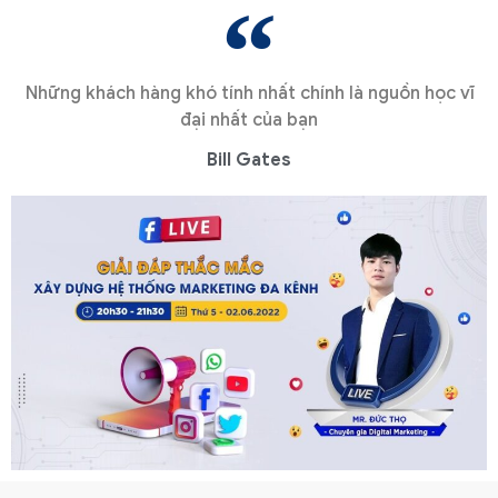
Những khách hàng khó tính nhất chính là nguồn học vĩ
đại nhất của bạn
Bill Gates