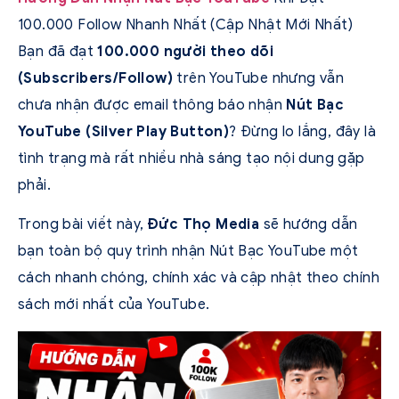
100.000 Follow Nhanh Nhất (Cập Nhật Mới Nhất)
Bạn đã đạt
100.000 người theo dõi
(Subscribers/Follow)
trên YouTube nhưng vẫn
chưa nhận được email thông báo nhận
Nút Bạc
YouTube (Silver Play Button)
? Đừng lo lắng, đây là
tình trạng mà rất nhiều nhà sáng tạo nội dung gặp
phải.
Trong bài viết này,
Đức Thọ Media
sẽ hướng dẫn
bạn toàn bộ quy trình nhận Nút Bạc YouTube một
cách nhanh chóng, chính xác và cập nhật theo chính
sách mới nhất của YouTube.