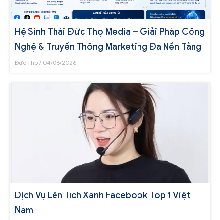
Hệ Sinh Thái Đức Thọ Media – Giải Pháp Công
Nghệ & Truyền Thông Marketing Đa Nền Tảng
Đức Thọ
04/06/2026
Dịch Vụ Lên Tích Xanh Facebook Top 1 Việt
Nam