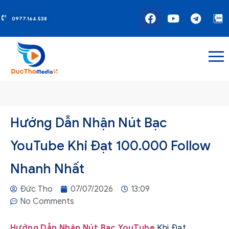
0977.164.538
Hướng Dẫn Nhận Nút Bạc
YouTube Khi Đạt 100.000 Follow
Nhanh Nhất
Đức Thọ
07/07/2026
13:09
No Comments
Hướng Dẫn Nhận Nút Bạc YouTube
Khi Đạt