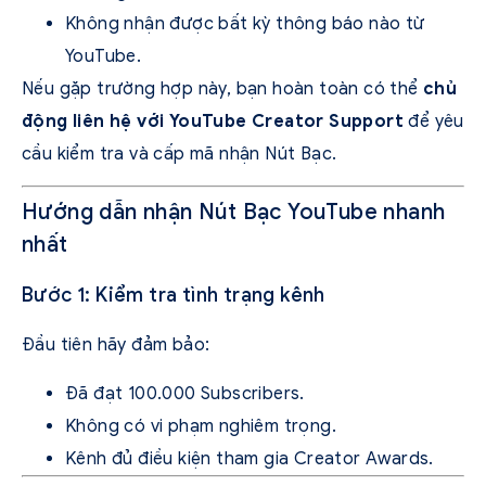
Không nhận được bất kỳ thông báo nào từ
YouTube.
Nếu gặp trường hợp này, bạn hoàn toàn có thể
chủ
động liên hệ với YouTube Creator Support
để yêu
cầu kiểm tra và cấp mã nhận Nút Bạc.
Hướng dẫn nhận Nút Bạc YouTube nhanh
nhất
Bước 1: Kiểm tra tình trạng kênh
Đầu tiên hãy đảm bảo:
Đã đạt 100.000 Subscribers.
Không có vi phạm nghiêm trọng.
Kênh đủ điều kiện tham gia Creator Awards.