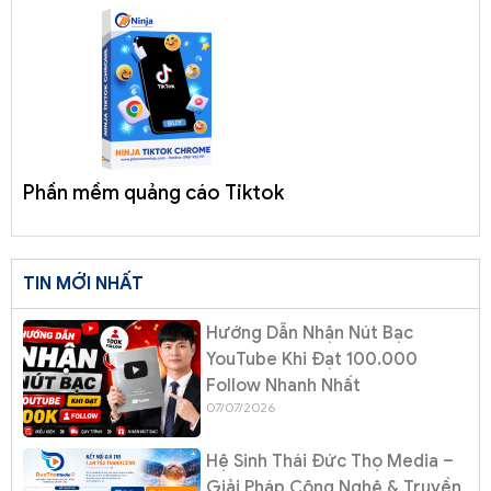
Phần mềm quảng cáo Tiktok
TIN MỚI NHẤT
Hướng Dẫn Nhận Nút Bạc
YouTube Khi Đạt 100.000
Follow Nhanh Nhất
07/07/2026
Hệ Sinh Thái Đức Thọ Media –
Giải Pháp Công Nghệ & Truyền