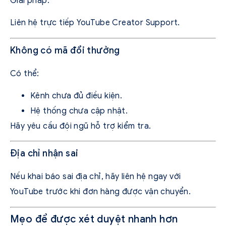
Giải pháp:
Liên hệ trực tiếp YouTube Creator Support.
Không có mã đổi thưởng
Có thể:
Kênh chưa đủ điều kiện.
Hệ thống chưa cập nhật.
Hãy yêu cầu đội ngũ hỗ trợ kiểm tra.
Địa chỉ nhận sai
Nếu khai báo sai địa chỉ, hãy liên hệ ngay với
YouTube trước khi đơn hàng được vận chuyển.
Mẹo để được xét duyệt nhanh hơn