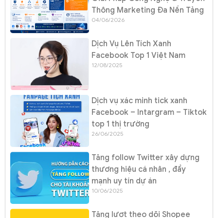
Thông Marketing Đa Nền Tảng
04/06/2026
Dịch Vụ Lên Tích Xanh
Facebook Top 1 Việt Nam
12/08/2025
Dịch vụ xác minh tick xanh
Facebook – Intargram – Tiktok
top 1 thị trường
26/06/2025
Tăng follow Twitter xây dựng
thương hiệu cá nhân , đẩy
mạnh uy tín dự án
10/06/2025
Tăng lượt theo dõi Shopee