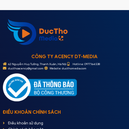
CÔNG TY ACENCY DT-MEDIA
62 Nguyễn Huy Tưởng, Thanh Xuân, Hà Nội
Hotline: 0977.164.538
ducthoacency@gmail.com
Website: ducthomedia.com
ĐIỀU KHOẢN CHÍNH SÁCH
Điều khoản sử dụng