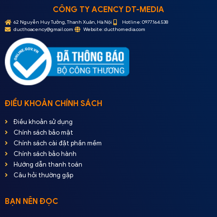
CÔNG TY ACENCY DT-MEDIA
62 Nguyễn Huy Tưởng, Thanh Xuân, Hà Nội
Hotline: 0977.164.538
ducthoacency@gmail.com
Website: ducthomedia.com
ĐIỀU KHOẢN CHÍNH SÁCH
Điều khoản sử dụng
Chính sách bảo mật
Chính sách cài đặt phần mềm
Chính sách bảo hành
Hướng dẫn thanh toán
Câu hỏi thường gặp
BẠN NÊN ĐỌC