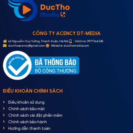
CÔNG TY ACENCY DT-MEDIA
62 Nguyễn Huy Tưởng, Thanh Xuân, Hà Nội
Hotline: 0977.164.538
ducthoacency@gmail.com
Website: ducthomedia.com
ĐIỀU KHOẢN CHÍNH SÁCH
Điều khoản sử dụng
Chính sách bảo mật
Chính sách cài đặt phần mềm
Chính sách bảo hành
Hướng dẫn thanh toán