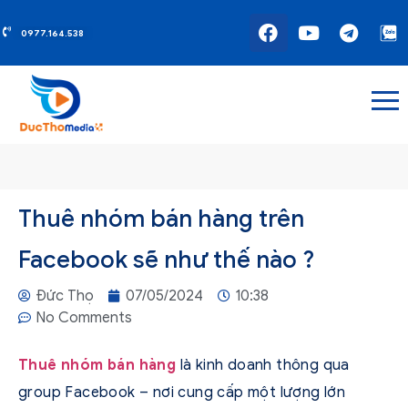
0977.164.538
Thuê nhóm bán hàng trên
Facebook sẽ như thế nào ?
Đức Thọ
07/05/2024
10:38
No Comments
Thuê nhóm bán hàng
là kinh doanh thông qua
group Facebook – nơi cung cấp một lượng lớn