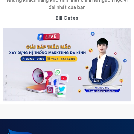
Những khách hàng khó tính nhất chính là nguồn học vĩ
đại nhất của bạn
Bill Gates