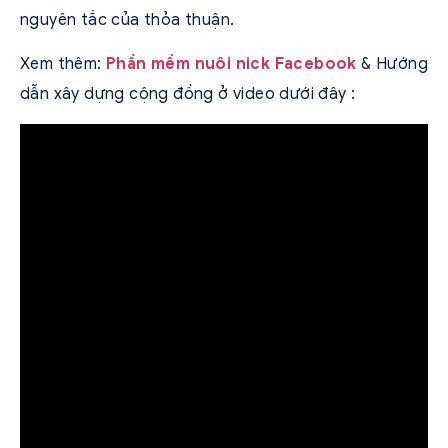
nguyên tắc của thỏa thuận.
Xem thêm:
Phần mềm nuôi nick Facebook
& Hướng
dẫn xây dựng cộng đồng ở video dưới đây :