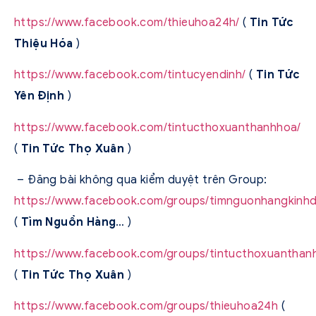
https://www.facebook.com/thieuhoa24h/
(
Tin Tức
Thiệu Hóa
)
https://www.facebook.com/tintucyendinh/
(
Tin Tức
Yên Định
)
https://www.facebook.com/tintucthoxuanthanhhoa/
(
Tin Tức Thọ Xuân
)
– Đăng bài không qua kiểm duyệt trên Group:
https://www.facebook.com/groups/timnguonhangkinh
(
Tìm Nguồn Hàng
… )
https://www.facebook.com/groups/tintucthoxuanthan
(
Tin Tức Thọ Xuân
)
https://www.facebook.com/groups/thieuhoa24h
(